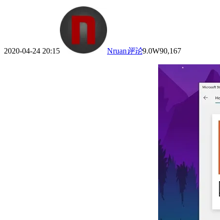
2020-04-24 20:15
Nruan
评论
9.0W
90,167