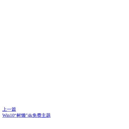
上一篇
Win10“树懒”4k免费主题