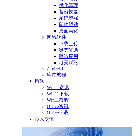
优化清理
备份恢复
系统增强
硬件驱动
桌面美化
网络软件
下载上传
浏览辅助
网络应用
聊天联络
Android
软件教程
微软
Win11资讯
Win11下载
Win11教程
Office资讯
Office下载
技术交流