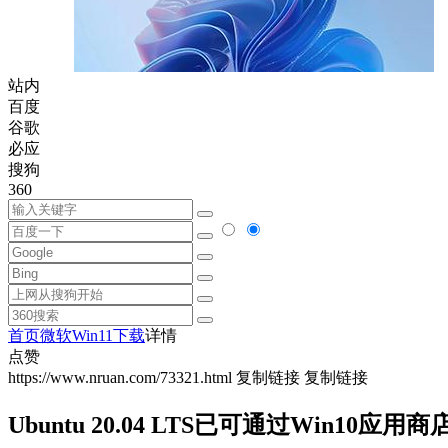
站内
百度
谷歌
必应
搜狗
360
首页
微软
Win11下载
详情
点赞
https://www.nruan.com/73321.html
复制链接
复制链接
Ubuntu 20.04 LTS已可通过Win10应用