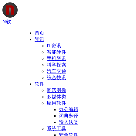
N软
首页
资讯
IT资讯
智能硬件
手机资讯
科学探索
汽车交通
综合快讯
软件
图形图像
多媒体类
应用软件
办公编辑
词典翻译
输入法类
系统工具
安全软件