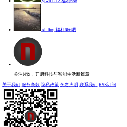
yiwu1212
福利666
xinling
福利666吧
关注N软，开启科技与智能生活新篇章
关于我们
服务条款
隐私政策
免责声明
联系我们
RSS订阅