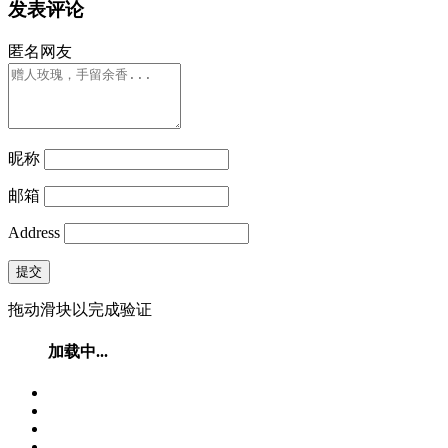
发表评论
匿名网友
昵称
邮箱
Address
提交
拖动滑块以完成验证
加载中...