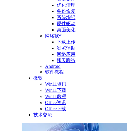
优化清理
备份恢复
系统增强
硬件驱动
桌面美化
网络软件
下载上传
浏览辅助
网络应用
聊天联络
Android
软件教程
微软
Win11资讯
Win11下载
Win11教程
Office资讯
Office下载
技术交流