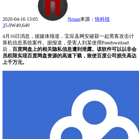
2020-04-16 13:05
Nruan
来源
：
快科技
3
5.0W
49,649
4月16日消息，据媒体报道，宝应县网安破获一起黑客攻击计
算机信息系统案件。据报道，受害人刘某使用Pandownload
后，
百度网盘上的相关隐私信息遭到泄露。该软件可以以非会
员权限实现百度网盘资源的高速下载，致使百度公司损失高达
上千万元。