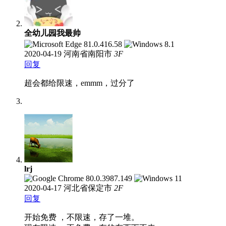
全幼儿园我最帅
2020-04-19
河南省南阳市
3
F
回复
超会都给限速，emmm，过分了
lrj
2020-04-17
河北省保定市
2
F
回复
开始免费 ，不限速，存了一堆。