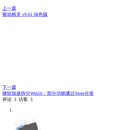
上一篇
驱动精灵 v9.61 绿色版
下一篇
微软加速拆分Win10：部分功能通过Store分发
评论
3
访客
3