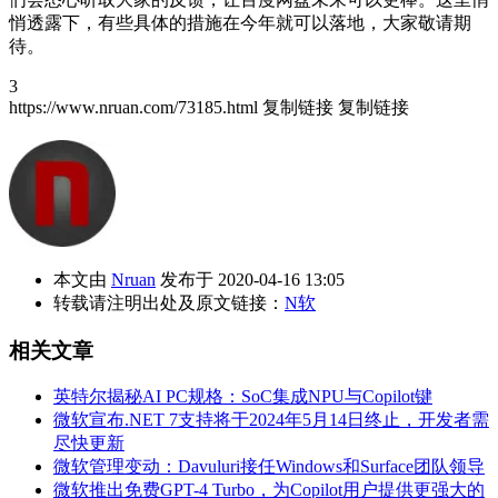
悄透露下，有些具体的措施在今年就可以落地，大家敬请期
待。
3
https://www.nruan.com/73185.html
复制链接
复制链接
本文由
Nruan
发布于 2020-04-16 13:05
转载请注明出处及原文链接：
N软
相关文章
英特尔揭秘AI PC规格：SoC集成NPU与Copilot键
微软宣布.NET 7支持将于2024年5月14日终止，开发者需
尽快更新
微软管理变动：Davuluri接任Windows和Surface团队领导
微软推出免费GPT-4 Turbo，为Copilot用户提供更强大的