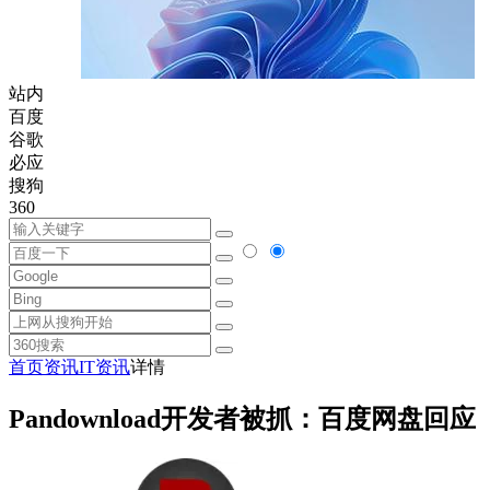
站内
百度
谷歌
必应
搜狗
360
首页
资讯
IT资讯
详情
Pandownload开发者被抓：百度网盘回应