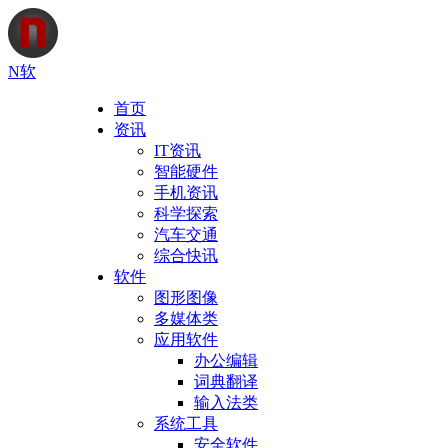
N软
首页
资讯
IT资讯
智能硬件
手机资讯
科学探索
汽车交通
综合快讯
软件
图形图像
多媒体类
应用软件
办公编辑
词典翻译
输入法类
系统工具
安全软件