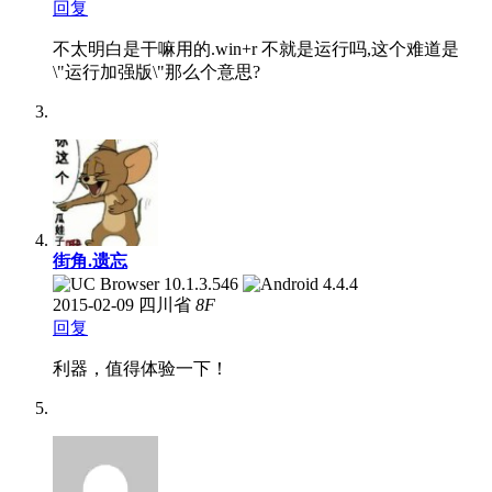
回复
不太明白是干嘛用的.win+r 不就是运行吗,这个难道是
\"运行加强版\"那么个意思?
街角.遗忘
2015-02-09
四川省
8
F
回复
利器，值得体验一下！