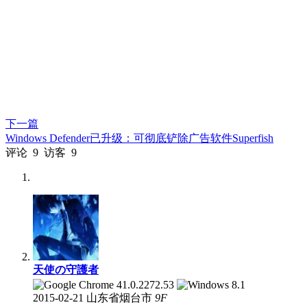
下一篇
Windows Defender已升级：可彻底铲除广告软件Superfish
评论
9
访客
9
天使の守護者
2015-02-21
山东省烟台市
9
F