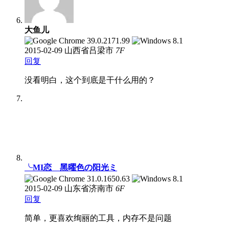
大鱼儿
2015-02-09
山西省吕梁市
7
F
回复
没看明白，这个到底是干什么用的？
╰MI恋ゝ黑曜色の阳光ミ
2015-02-09
山东省济南市
6
F
回复
简单，更喜欢绚丽的工具，内存不是问题