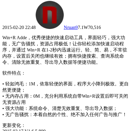
2015-02-20 22:48
Nruan
9
7.1W
70,516
Win+R Adde，优秀便捷的快速启动工具，界面轻巧，强大功
能，无广告骚扰，资源占用极低！让你轻松添加快速启动程
序，并通过 Win+R 在1-2秒内迅速运行。轻、简、易，不常驻
内存，设置后关闭也继续有效；拥有快捷搜索、查询系统命
令、清除无效重复、导出导入数据等便捷功能。
软件特点：
• 轻如鸿毛：1M，依靠轻便的界面，程序大小降到极致。更自
然更便捷；
• 无内存占用：0M，充分利用系统自带Win+R设置后即可关闭
无资源占用
• 强大功能：系统命令、清楚无效重复、导出导入数据；
• 无广告骚扰：本着自然的个性、绝不加入任何广告与推广！
更新变化：