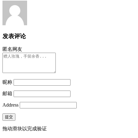
发表评论
匿名网友
昵称
邮箱
Address
提交
拖动滑块以完成验证