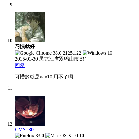
习惯就好
2015-01-30
黑龙江省双鸭山市
5
F
回复
可惜的就是win10 用不了啊
CVN_80