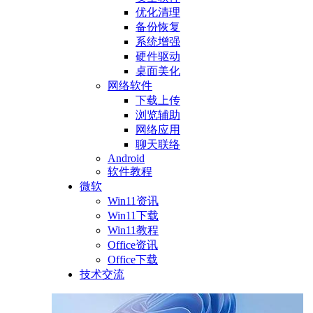
优化清理
备份恢复
系统增强
硬件驱动
桌面美化
网络软件
下载上传
浏览辅助
网络应用
聊天联络
Android
软件教程
微软
Win11资讯
Win11下载
Win11教程
Office资讯
Office下载
技术交流