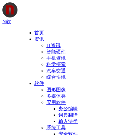
N软
首页
资讯
IT资讯
智能硬件
手机资讯
科学探索
汽车交通
综合快讯
软件
图形图像
多媒体类
应用软件
办公编辑
词典翻译
输入法类
系统工具
安全软件