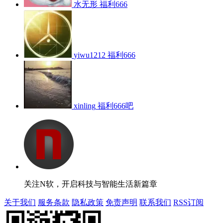
水无形
福利666
yiwu1212
福利666
xinling
福利666吧
关注N软，开启科技与智能生活新篇章
关于我们
服务条款
隐私政策
免责声明
联系我们
RSS订阅