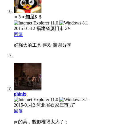
＞3＜知足$_$
2015-01-12
福建省厦门市
2
F
回复
好强大的工具 喜欢 谢谢分享
phinix
2015-01-12
河北省石家庄市
1
F
回复
pc的莫，貌似權限太大了；