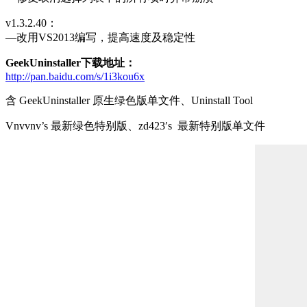
v1.3.2.40：
—改用VS2013编写，提高速度及稳定性
GeekUninstaller下载地址：
http://pan.baidu.com/s/1i3kou6x
含 GeekUninstaller 原生绿色版单文件、Uninstall Tool
Vnvvnv’s 最新绿色特别版、zd423′s 最新特别版单文件