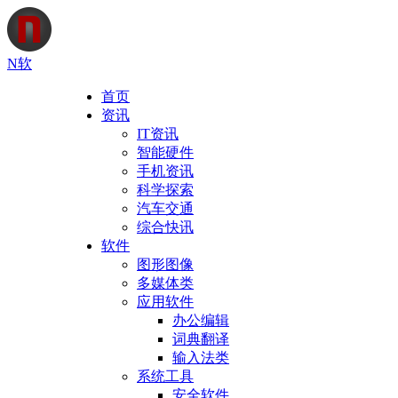
N软
首页
资讯
IT资讯
智能硬件
手机资讯
科学探索
汽车交通
综合快讯
软件
图形图像
多媒体类
应用软件
办公编辑
词典翻译
输入法类
系统工具
安全软件