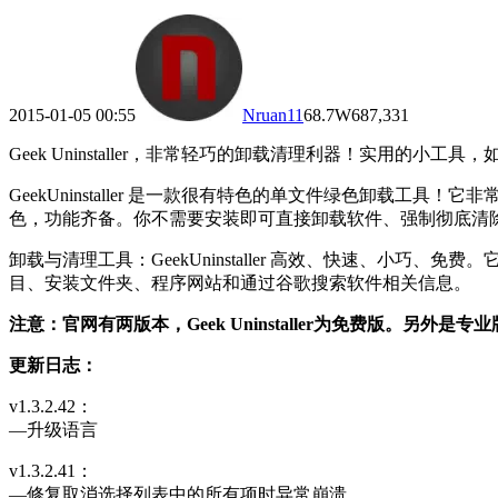
2015-01-05 00:55
Nruan
11
68.7W
687,331
Geek Uninstaller，非常轻巧的卸载清理利器！实用的小工
GeekUninstaller 是一款很有特色的单文件绿色卸载
色，功能齐备。你不需要安装即可直接卸载软件、强制彻底清
卸载与清理工具：GeekUninstaller 高效、快速、
目、安装文件夹、程序网站和通过谷歌搜索软件相关信息。
注意：官网有两版本，Geek Uninstaller为免费版。另外是专业版，也
更新日志：
v1.3.2.42：
—升级语言
v1.3.2.41：
—修复取消选择列表中的所有项时异常崩溃