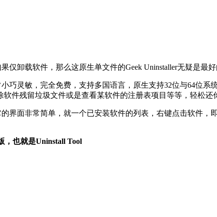
具，如果仅卸载软件，那么这原生单文件的Geek Uninstalle
工具！它非常小巧灵敏，完全免费，支持多国语言，原生支持32位与6
除软件残留垃圾文件或是查看某软件的注册表项目等等，轻松还
小巧、免费。它的界面非常简单，就一个已安装软件的列表，右键点击
就是Uninstall Tool