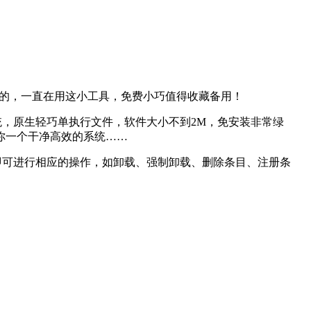
r无疑是最好的，一直在用这小工具，免费小巧值得收藏备用！
4位系统，原生轻巧单执行文件，软件大小不到2M，免安装非常绿
你一个干净高效的系统……
软件，即可进行相应的操作，如卸载、强制卸载、删除条目、注册条