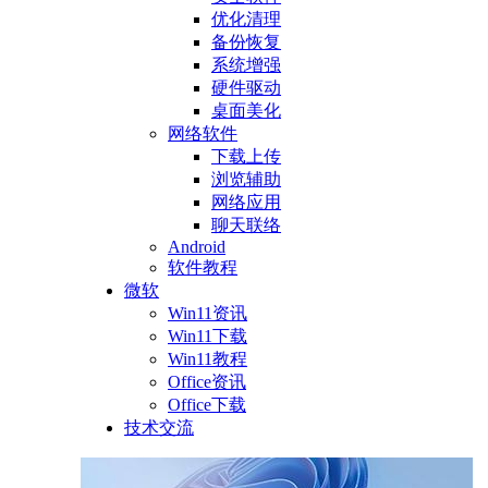
优化清理
备份恢复
系统增强
硬件驱动
桌面美化
网络软件
下载上传
浏览辅助
网络应用
聊天联络
Android
软件教程
微软
Win11资讯
Win11下载
Win11教程
Office资讯
Office下载
技术交流