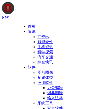
N软
首页
资讯
IT资讯
智能硬件
手机资讯
科学探索
汽车交通
综合快讯
软件
图形图像
多媒体类
应用软件
办公编辑
词典翻译
输入法类
系统工具
安全软件