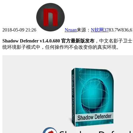
2018-05-09 21:26
Nruan
来源
：
N软网
37
83.7W
836,6
Shadow Defender v1.4.0.680 官方最新版发布
，中文名影子卫士
统环境影子模式中，任何操作均不会改变你的真实环境。