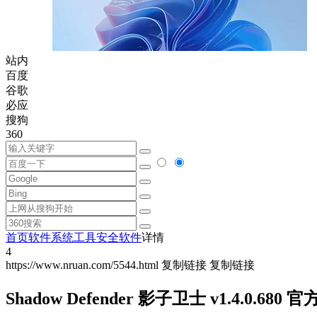
站内
百度
谷歌
必应
搜狗
360
首页
软件
系统工具
安全软件
详情
4
https://www.nruan.com/5544.html
复制链接
复制链接
Shadow Defender 影子卫士 v1.4.0.680