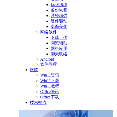
优化清理
备份恢复
系统增强
硬件驱动
桌面美化
网络软件
下载上传
浏览辅助
网络应用
聊天联络
Android
软件教程
微软
Win11资讯
Win11下载
Win11教程
Office资讯
Office下载
技术交流