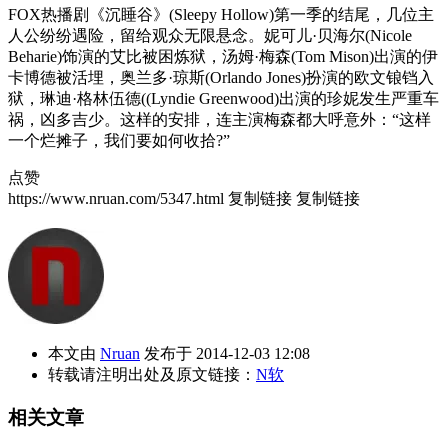
FOX热播剧《沉睡谷》(Sleepy Hollow)第一季的结尾，几位主
人公纷纷遇险，留给观众无限悬念。妮可儿·贝海尔(Nicole
Beharie)饰演的艾比被困炼狱，汤姆·梅森(Tom Mison)出演的伊
卡博德被活埋，奥兰多·琼斯(Orlando Jones)扮演的欧文锒铛入
狱，琳迪·格林伍德((Lyndie Greenwood)出演的珍妮发生严重车
祸，凶多吉少。这样的安排，连主演梅森都大呼意外：“这样
一个烂摊子，我们要如何收拾?”
点赞
https://www.nruan.com/5347.html
复制链接
复制链接
本文由
Nruan
发布于 2014-12-03 12:08
转载请注明出处及原文链接：
N软
相关文章