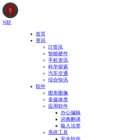
N软
首页
资讯
IT资讯
智能硬件
手机资讯
科学探索
汽车交通
综合快讯
软件
图形图像
多媒体类
应用软件
办公编辑
词典翻译
输入法类
系统工具
安全软件