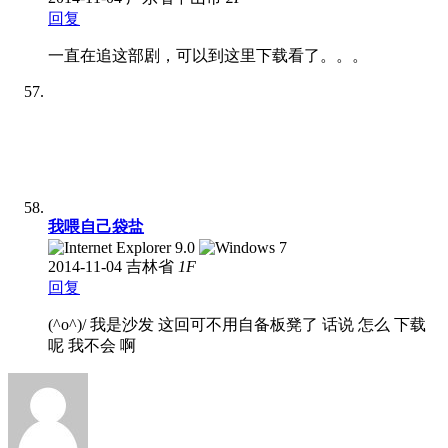
回复
一直在追这部剧，可以到这里下载看了。。。
我喂自己袋盐
2014-11-04
吉林省
1
F
回复
(^o^)/ 我是沙发 这回可不用自备板凳了 话说 怎么 下载
呢 我不会 啊