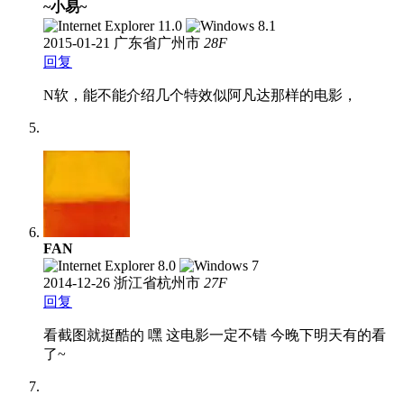
~小易~
2015-01-21
广东省广州市
28
F
回复
N软，能不能介绍几个特效似阿凡达那样的电影，
FAN
2014-12-26
浙江省杭州市
27
F
回复
看截图就挺酷的 嘿 这电影一定不错 今晚下明天有的看
了~