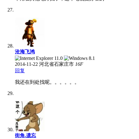
沧海飞鸿
2014-11-22
河北省石家庄市
16
F
回复
我还在到处找呢。。。。。。
街角.遗忘