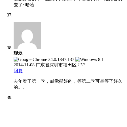
去了~哈哈
现磊
2014-11-08
广东省深圳市福田区
11
F
回复
去年看了第一季，感觉挺好的，等第二季可是等了好久
的。。