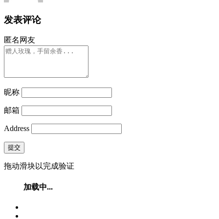
发表评论
匿名网友
昵称
邮箱
Address
提交
拖动滑块以完成验证
加载中...