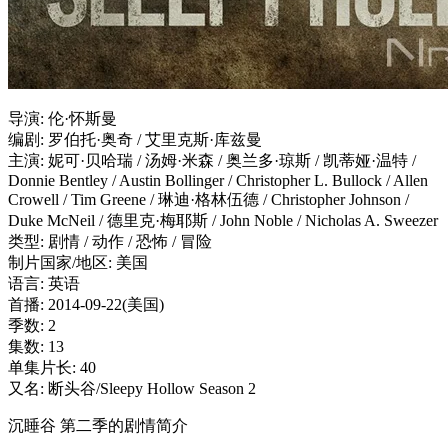
导演: 伦·怀斯曼
编剧: 罗伯托·奥奇 / 艾里克斯·库兹曼
主演: 妮可·贝哈瑞 / 汤姆·米森 / 奥兰多·琼斯 / 凯蒂娅·温特 /
Donnie Bentley / Austin Bollinger / Christopher L. Bullock / Allen
Crowell / Tim Greene / 琳迪·格林伍德 / Christopher Johnson /
Duke McNeil / 德里克·梅耶斯 / John Noble / Nicholas A. Sweezer
类型: 剧情 / 动作 / 恐怖 / 冒险
制片国家/地区: 美国
语言: 英语
首播: 2014-09-22(美国)
季数: 2
集数: 13
单集片长: 40
又名: 断头谷/Sleepy Hollow Season 2
沉睡谷 第二季的剧情简介