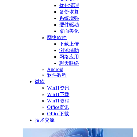
优化清理
备份恢复
系统增强
硬件驱动
桌面美化
网络软件
下载上传
浏览辅助
网络应用
聊天联络
Android
软件教程
微软
Win11资讯
Win11下载
Win11教程
Office资讯
Office下载
技术交流