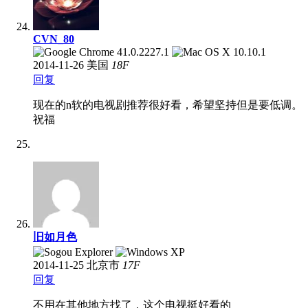
CVN_80
2014-11-26
美国
18
F
回复
现在的n软的电视剧推荐很好看，希望坚持但是要低调。
祝福
旧如月色
2014-11-25
北京市
17
F
回复
不用在其他地方找了，这个电视挺好看的