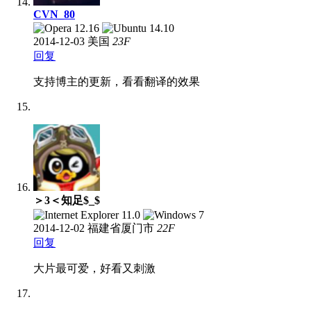
CVN_80
2014-12-03
美国
23
F
回复
支持博主的更新，看看翻译的效果
＞3＜知足$_$
2014-12-02
福建省厦门市
22
F
回复
大片最可爱，好看又刺激