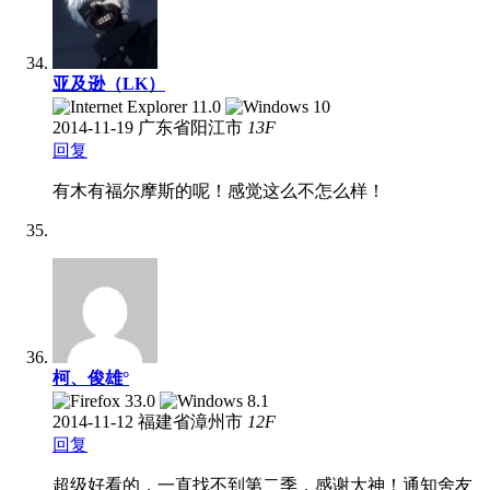
亚及逊（LK）
2014-11-19
广东省阳江市
13
F
回复
有木有福尔摩斯的呢！感觉这么不怎么样！
柯、俊雄°
2014-11-12
福建省漳州市
12
F
回复
超级好看的，一直找不到第二季，感谢大神！通知舍友