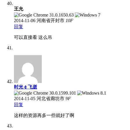
王允
2014-11-06
河南省开封市
10
F
回复
可以直接看 这么吊
时光￠飞逝
2014-11-05
河北省廊坊市
9
F
回复
这样的资源再多一些就好了啊