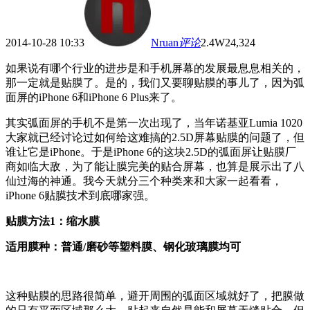
2014-10-28 10:33
Nruan
评论
2.4W
24,324
如果说有哪个行业的进步是和手机屏幕的发展最息息相关的，
那一定就是贴膜了。是的，我们又要聊贴膜的事儿了，因为弧
面屏的iPhone 6和iPhone 6 Plus来了。
其实弧面屏的手机不是第一次出现了，当年诺基亚Lumia 1020
大家就已经讨论过如何给这难搞的2.5D屏幕贴膜的问题了，但
谁让它是iPhone。于是iPhone 6的这块2.5D的弧面屏让贴膜厂
商如临大敌，为了能让膜完美的贴合屏幕，也算是展示出了八
仙过海的神通。我今天就分三个种类来和大家一起看看，
iPhone 6贴膜技术到底哪家强。
贴膜方法1：缩水膜
适用膜种：普通/磨砂等塑料膜、钢化玻璃膜均可
这种贴膜的思路很简单，避开周围的弧面区域就好了，把膜做