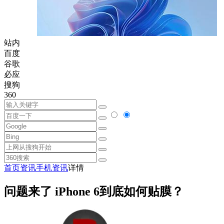
站内
百度
谷歌
必应
搜狗
360
首页
资讯
手机资讯
详情
问题来了 iPhone 6到底如何贴膜？