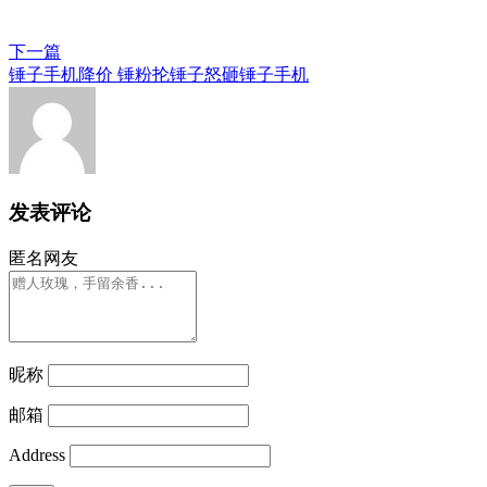
下一篇
锤子手机降价 锤粉抡锤子怒砸锤子手机
发表评论
匿名网友
昵称
邮箱
Address