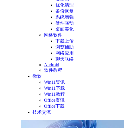
优化清理
备份恢复
系统增强
硬件驱动
桌面美化
网络软件
下载上传
浏览辅助
网络应用
聊天联络
Android
软件教程
微软
Win11资讯
Win11下载
Win11教程
Office资讯
Office下载
技术交流