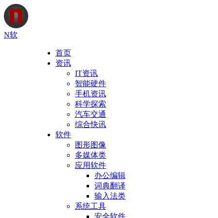
N软
首页
资讯
IT资讯
智能硬件
手机资讯
科学探索
汽车交通
综合快讯
软件
图形图像
多媒体类
应用软件
办公编辑
词典翻译
输入法类
系统工具
安全软件