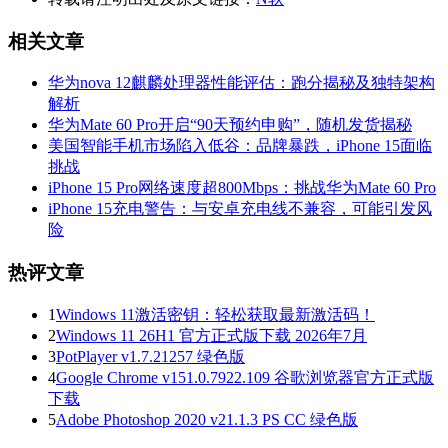
相关文章
华为nova 12麒麟处理器性能评估：跑分揭秘及独特架构
解析
华为Mate 60 Pro开启“90天预约申购”，随机发货揭秘
美国智能手机市场陷入低谷：品牌暴跌，iPhone 15面临
挑战
iPhone 15 Pro网络速度超800Mbps：挑战华为Mate 60 Pro
iPhone 15充电警告：与安卓充电线不兼容，可能引发风
险
热评文章
1
Windows 11激活密钥：轻松获取最新激活码！
2
Windows 11 26H1 官方正式版下载 2026年7月
3
PotPlayer v1.7.21257 绿色版
4
Google Chrome v151.0.7922.109 谷歌浏览器官方正式版
下载
5
Adobe Photoshop 2020 v21.1.3 PS CC 绿色版