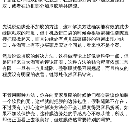
灰，或者在边框部分加厚胶填补缝隙。
先说说边缘处不加胶的方法，这种解决方法确实能有效的减少
缝隙粘灰的程度，但手机放进口袋的时候会很容易挂住缝隙直
接把膜掀起来，而且边缘处有点儿磕磕碰碰的容易出现小缺
口，在淘宝上有不少买家反应这个问题，看来也不是个案。
然后说说填胶的解决方法，这样做理论上好像更科学一点，但
是同样来自大淘宝的评论证实，这种方法的贴合程度依然非常
有限，一旦有一点儿缝隙，整张膜就很容易翘起，而且粘灰的
程度没有明显的改善，缝隙处依然容易钻灰。
不管用哪种方法，你在向卖家反应的时候他们都会建议你加装
一个软质的壳，这样就能把膜的边缘包住，假装缝隙不存在，
不过我有点担心这种解决方法会不会让膜变得更容易折断。如
果不加装保护壳，这种膜边缘处的手感真心不敢恭维，所以，
即便正面看上去很美好，但这膜依然需要特别的呵护。