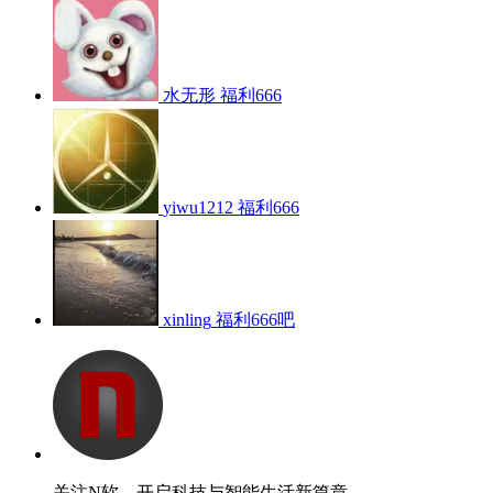
水无形
福利666
yiwu1212
福利666
xinling
福利666吧
关注N软，开启科技与智能生活新篇章