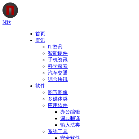
N软
首页
资讯
IT资讯
智能硬件
手机资讯
科学探索
汽车交通
综合快讯
软件
图形图像
多媒体类
应用软件
办公编辑
词典翻译
输入法类
系统工具
安全软件