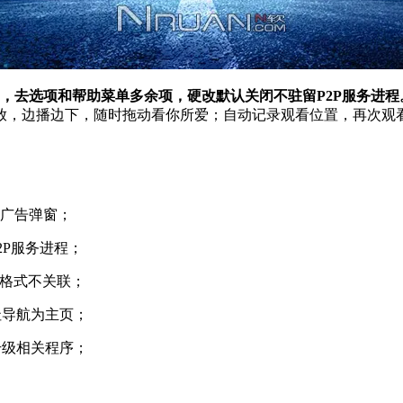
为，去选项和帮助菜单多余项，硬改默认关闭不驻留P2P服务进程
放，边播边下，随时拖动看你所爱；自动记录观看位置，再次观
角广告弹窗；
2P服务进程；
何格式不关联；
址导航为主页；
升级相关程序；