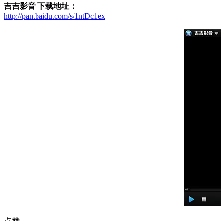
吉吉影音 下载地址：
http://pan.baidu.com/s/1ntDc1ex
点赞