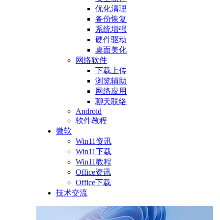
优化清理
备份恢复
系统增强
硬件驱动
桌面美化
网络软件
下载上传
浏览辅助
网络应用
聊天联络
Android
软件教程
微软
Win11资讯
Win11下载
Win11教程
Office资讯
Office下载
技术交流