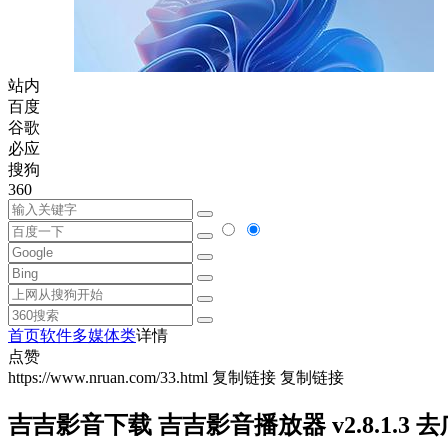
站内
百度
谷歌
必应
搜狗
360
首页
软件
多媒体类
详情
点赞
https://www.nruan.com/33.html
复制链接
复制链接
吉吉影音下载 吉吉影音播放器 v2.8.1.3