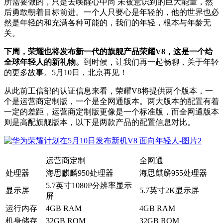
所需要做的，只是去唤醒心中尚 未被意识到的巨大能量，然
后勇敢朝着目标前进。一个人只要心是年轻的，他的世界也必
然是年轻的和充满各种可能的，我们的年轻，根本与年龄无
关。
下周，荣耀也将发布新一代的旗舰产品荣耀V8，这是一个给
全球年轻人的新礼物。
到时候，让我们再一起畅聊，关于年轻
的更多故事。5月10日，北京再见！
从此前工信部的认证信息来看，荣耀V8将提供两个版本，一
个是运营商定制版，一个是全网通版本。两大版本的配置有着
一定的差距，运营商定制版更像是一个标准版，而全网通版本
则是高配旗舰版本，以下是两款产品的配置信息对比。
运营商定制
全网通
处理器
海思麒麟950处理器
海思麒麟955处理器
5.7英寸1080P分辨率显示
显示屏
5.7英寸2K显示屏
屏
运行内存
4GB RAM
4GB RAM
机身储存
32GB ROM
32GB ROM