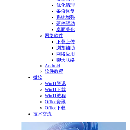
优化清理
备份恢复
系统增强
硬件驱动
桌面美化
网络软件
下载上传
浏览辅助
网络应用
聊天联络
Android
软件教程
微软
Win11资讯
Win11下载
Win11教程
Office资讯
Office下载
技术交流