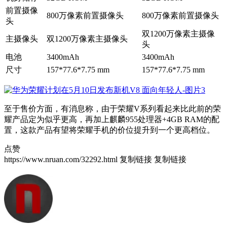
前置摄像
800万像素前置摄像头
800万像素前置摄像头
头
双1200万像素主摄像
主摄像头
双1200万像素主摄像头
头
电池
3400mAh
3400mAh
尺寸
157*77.6*7.75 mm
157*77.6*7.75 mm
至于售价方面，有消息称，由于荣耀V系列看起来比此前的荣
耀产品定为似乎更高，再加上麒麟955处理器+4GB RAM的配
置，这款产品有望将荣耀手机的价位提升到一个更高档位。
点赞
https://www.nruan.com/32292.html
复制链接
复制链接