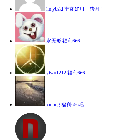
hmybskl
非常好用，感谢！
水无形
福利666
yiwu1212
福利666
xinling
福利666吧