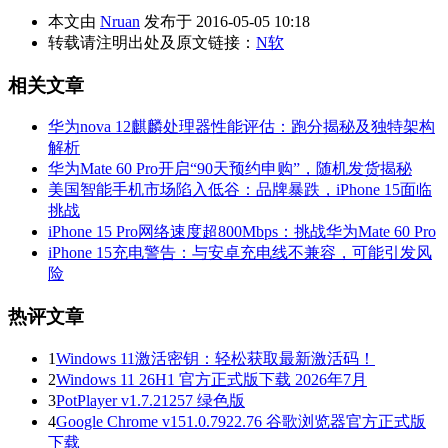
本文由
Nruan
发布于 2016-05-05 10:18
转载请注明出处及原文链接：
N软
相关文章
华为nova 12麒麟处理器性能评估：跑分揭秘及独特架构
解析
华为Mate 60 Pro开启“90天预约申购”，随机发货揭秘
美国智能手机市场陷入低谷：品牌暴跌，iPhone 15面临
挑战
iPhone 15 Pro网络速度超800Mbps：挑战华为Mate 60 Pro
iPhone 15充电警告：与安卓充电线不兼容，可能引发风
险
热评文章
1
Windows 11激活密钥：轻松获取最新激活码！
2
Windows 11 26H1 官方正式版下载 2026年7月
3
PotPlayer v1.7.21257 绿色版
4
Google Chrome v151.0.7922.76 谷歌浏览器官方正式版
下载