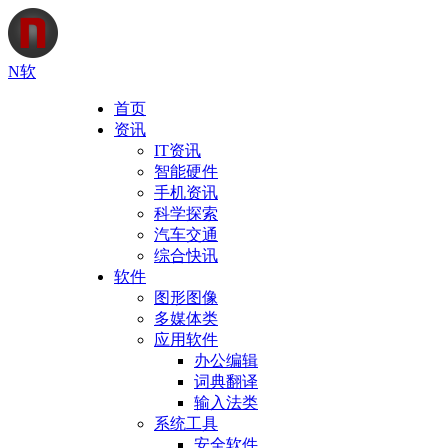
N软
首页
资讯
IT资讯
智能硬件
手机资讯
科学探索
汽车交通
综合快讯
软件
图形图像
多媒体类
应用软件
办公编辑
词典翻译
输入法类
系统工具
安全软件