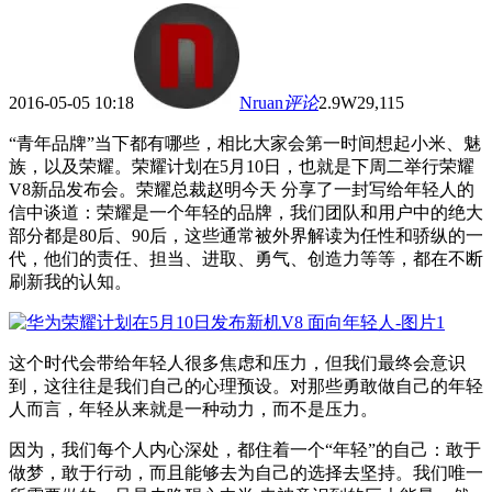
2016-05-05 10:18
Nruan
评论
2.9W
29,115
“青年品牌”当下都有哪些，相比大家会第一时间想起小米、魅
族，以及荣耀。荣耀计划在5月10日，也就是下周二举行荣耀
V8新品发布会。荣耀总裁赵明今天 分享了一封写给年轻人的
信中谈道：荣耀是一个年轻的品牌，我们团队和用户中的绝大
部分都是80后、90后，这些通常被外界解读为任性和骄纵的一
代，他们的责任、担当、进取、勇气、创造力等等，都在不断
刷新我的认知。
这个时代会带给年轻人很多焦虑和压力，但我们最终会意识
到，这往往是我们自己的心理预设。对那些勇敢做自己的年轻
人而言，年轻从来就是一种动力，而不是压力。
因为，我们每个人内心深处，都住着一个“年轻”的自己：敢于
做梦，敢于行动，而且能够去为自己的选择去坚持。我们唯一