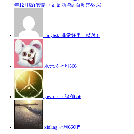
年12月版) 繁體中文版 新增到百度雲盤嗎?
hmybskl
非常好用，感谢！
水无形
福利666
yiwu1212
福利666
xinling
福利666吧