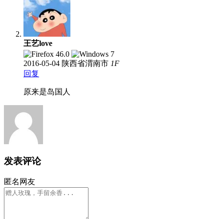
王艺love
2016-05-04
陕西省渭南市
1
F
回复
原来是岛国人
发表评论
匿名网友