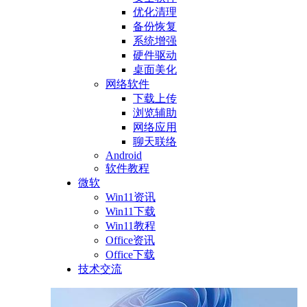
优化清理
备份恢复
系统增强
硬件驱动
桌面美化
网络软件
下载上传
浏览辅助
网络应用
聊天联络
Android
软件教程
微软
Win11资讯
Win11下载
Win11教程
Office资讯
Office下载
技术交流