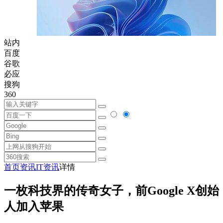
站内
百度
谷歌
必应
搜狗
360
首页
资讯
IT资讯
详情
一枚科技界的传奇女子，前Google X创始
人加入苹果