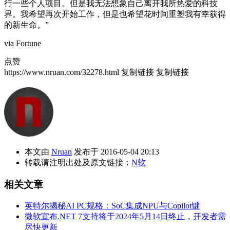
行一些个人项目。但是我无法想象自己离开我所热爱的科技
界。我希望再次开始工作，但是也希望花时间重塑我有幸获得
的新生命。”
via Fortune
点赞
https://www.nruan.com/32278.html
复制链接
复制链接
本文由
Nruan
发布于 2016-05-04 20:13
转载请注明出处及原文链接：
N软
相关文章
英特尔揭秘AI PC规格：SoC集成NPU与Copilot键
微软宣布.NET 7支持将于2024年5月14日终止，开发者需
尽快更新