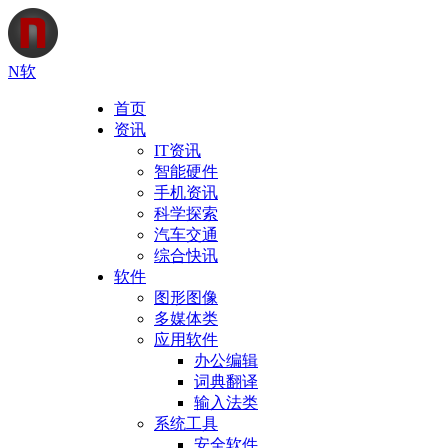
N软
首页
资讯
IT资讯
智能硬件
手机资讯
科学探索
汽车交通
综合快讯
软件
图形图像
多媒体类
应用软件
办公编辑
词典翻译
输入法类
系统工具
安全软件