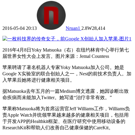
2016-05-04 20:13
Nruan
1
2.8W
28,414
2016年4月8日Yoky Matsuoka（右）在纽约林肯中心举行第七
届世界女性大会上发言。图片来源：Jemal Countess
苹果聘请了著名机器人专家Yoky Matsuoka加入公司。她是
Google X实验室的联合创始人之一，Nest的前技术负责人。加
入苹果后她将进行健康相关项目。
据Matsuoka去年五月的一篇Medium博文透露，她因诊断出致
命疾病而未能加入Twitter。她写道“治疗非常有效。”
苹果称Matsuoka将为首席运营官Jeff Williams工作，Williams负
责Apple Watch并统领苹果越来越多的健康相关项目，包括用
于开发APP的Healthkit框架、在医疗研究中使用移动设备的
ResearchKit和帮助人们改善自己健康保健的CareKit。