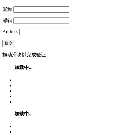
昵称
邮箱
Address
提交
拖动滑块以完成验证
加载中...
加载中...