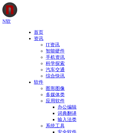
N软
首页
资讯
IT资讯
智能硬件
手机资讯
科学探索
汽车交通
综合快讯
软件
图形图像
多媒体类
应用软件
办公编辑
词典翻译
输入法类
系统工具
安全软件