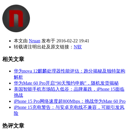
本文由
Nruan
发布于 2016-02-22 19:41
转载请注明出处及原文链接：
N软
相关文章
华为nova 12麒麟处理器性能评估：跑分揭秘及独特架构
解析
华为Mate 60 Pro开启“90天预约申购”，随机发货揭秘
美国智能手机市场陷入低谷：品牌暴跌，iPhone 15面临
挑战
iPhone 15 Pro网络速度超800Mbps：挑战华为Mate 60 Pro
iPhone 15充电警告：与安卓充电线不兼容，可能引发风
险
热评文章