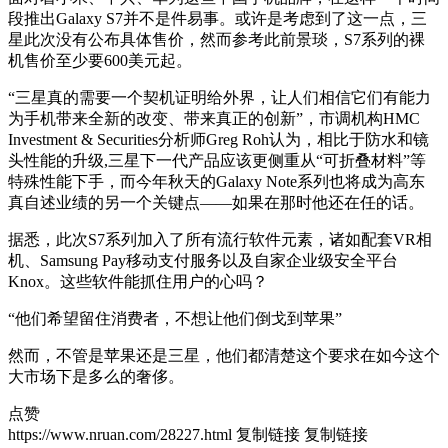
段推出Galaxy S7并不是件易事。或许是考虑到了这一点，三
星此次没有公布具体售价，然而参考此前景琰，S7系列的裸
机售价至少要600美元起。
“三星真的需要一个契机证明给外界，让人们相信它们有能力
为手机带来全新的改变、带来真正的创新”，市调机构HMC
Investment & Securities分析师Greg Roh认为，相比于防水和镜
头性能的升级,三星下一代产品应该更侧重从“可折叠材料”等
特殊性能下手，而今年秋天的Galaxy Note系列也将成为高东
真自述业绩的另一个关键点——如果在那时他还在任的话。
据悉，此次S7系列加入了所有流行软件元素，诸如配套VR相
机、Samsung Pay移动支付服务以及自家企业级安全平台
Knox。这些软件能抓住用户的心吗？
“他们希望留住消费者，不想让他们倒戈到苹果”
然而，不管是苹果还是三星，他们都清楚这个要求在如今这个
大市场下是多么的奢侈。
点赞
https://www.nruan.com/28227.html
复制链接
复制链接