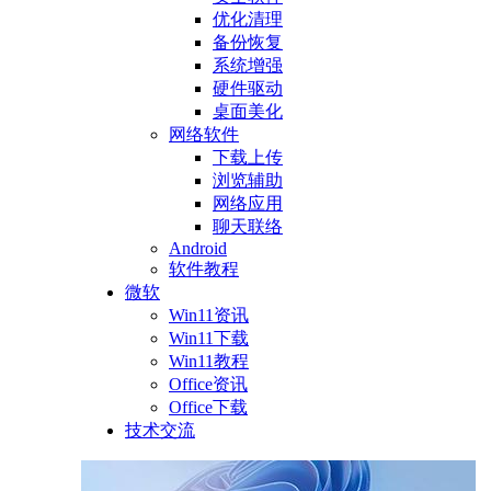
优化清理
备份恢复
系统增强
硬件驱动
桌面美化
网络软件
下载上传
浏览辅助
网络应用
聊天联络
Android
软件教程
微软
Win11资讯
Win11下载
Win11教程
Office资讯
Office下载
技术交流