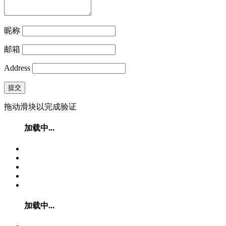
昵称
邮箱
Address
提交
拖动滑块以完成验证
加载中...
加载中...