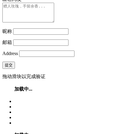
昵称
邮箱
Address
提交
拖动滑块以完成验证
加载中...