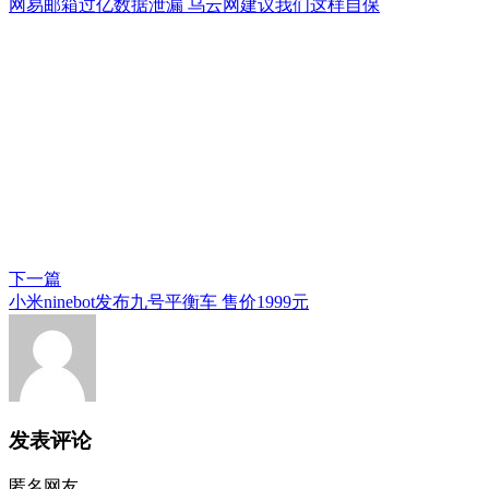
网易邮箱过亿数据泄漏 乌云网建议我们这样自保
下一篇
小米ninebot发布九号平衡车 售价1999元
发表评论
匿名网友