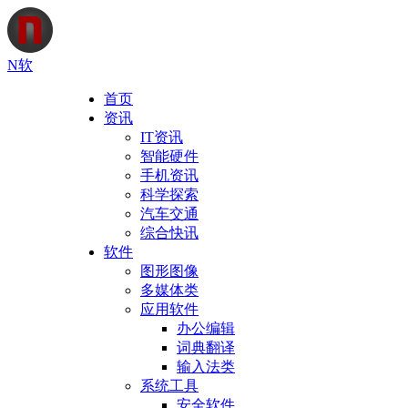
N软
首页
资讯
IT资讯
智能硬件
手机资讯
科学探索
汽车交通
综合快讯
软件
图形图像
多媒体类
应用软件
办公编辑
词典翻译
输入法类
系统工具
安全软件