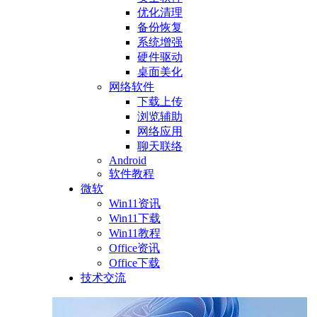
优化清理
备份恢复
系统增强
硬件驱动
桌面美化
网络软件
下载上传
浏览辅助
网络应用
聊天联络
Android
软件教程
微软
Win11资讯
Win11下载
Win11教程
Office资讯
Office下载
技术交流