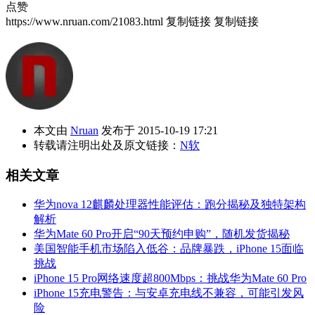
点赞
https://www.nruan.com/21083.html
复制链接
复制链接
本文由
Nruan
发布于 2015-10-19 17:21
转载请注明出处及原文链接：
N软
相关文章
华为nova 12麒麟处理器性能评估：跑分揭秘及独特架构
解析
华为Mate 60 Pro开启“90天预约申购”，随机发货揭秘
美国智能手机市场陷入低谷：品牌暴跌，iPhone 15面临
挑战
iPhone 15 Pro网络速度超800Mbps：挑战华为Mate 60 Pro
iPhone 15充电警告：与安卓充电线不兼容，可能引发风
险