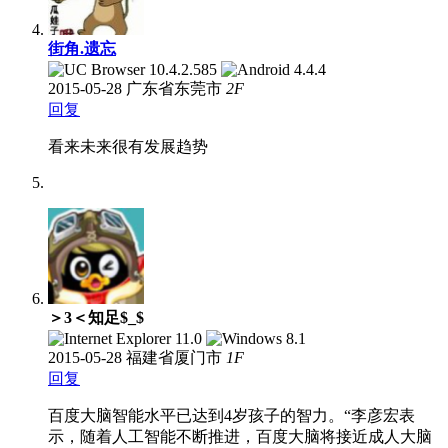
街角.遗忘
2015-05-28
广东省东莞市
2
F
回复
看来未来很有发展趋势
＞3＜知足$_$
2015-05-28
福建省厦门市
1
F
回复
百度大脑智能水平已达到4岁孩子的智力。“李彦宏表
示，随着人工智能不断推进，百度大脑将接近成人大脑