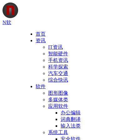
N软
首页
资讯
IT资讯
智能硬件
手机资讯
科学探索
汽车交通
综合快讯
软件
图形图像
多媒体类
应用软件
办公编辑
词典翻译
输入法类
系统工具
安全软件