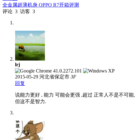
全金属超薄机身 OPPO R7开箱评测
评论
3
访客
3
lrj
2015-05-29
河北省保定市
3
F
回复
说能力更好 , 能力 可能会更强 ,超过 正常人不是不可能,
但这不是智力.