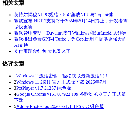
相关文章
英特尔揭秘AI PC规格：SoC集成NPU与Copilot键
微软宣布.NET 7支持将于2024年5月14日终止，开发者需
尽快更新
微软管理变动：Davuluri接任Windows和Surface团队领导
微软推出免费GPT-4 Turbo，为Copilot用户提供更强大的
AI支持
支付宝现金红包 大包又来了
热评文章
1
Windows 11激活密钥：轻松获取最新激活码！
2
Windows 11 26H1 官方正式版下载 2026年7月
3
PotPlayer v1.7.21257 绿色版
4
Google Chrome v151.0.7922.109 谷歌浏览器官方正式版
下载
5
Adobe Photoshop 2020 v21.1.3 PS CC 绿色版