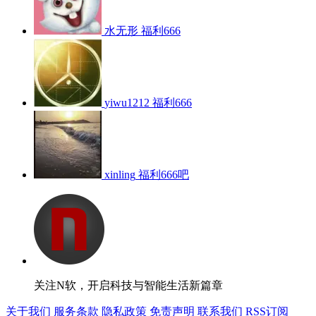
水无形
福利666
yiwu1212
福利666
xinling
福利666吧
关注N软，开启科技与智能生活新篇章
关于我们
服务条款
隐私政策
免责声明
联系我们
RSS订阅