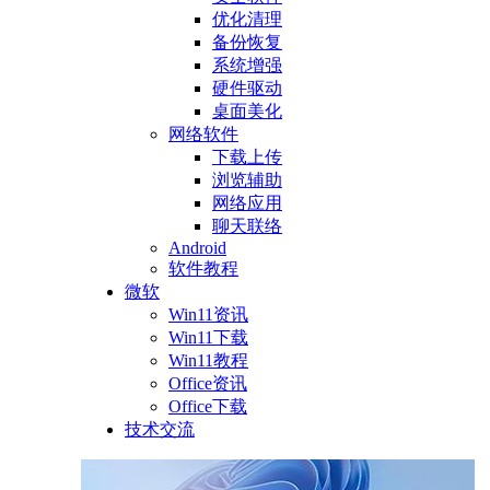
优化清理
备份恢复
系统增强
硬件驱动
桌面美化
网络软件
下载上传
浏览辅助
网络应用
聊天联络
Android
软件教程
微软
Win11资讯
Win11下载
Win11教程
Office资讯
Office下载
技术交流